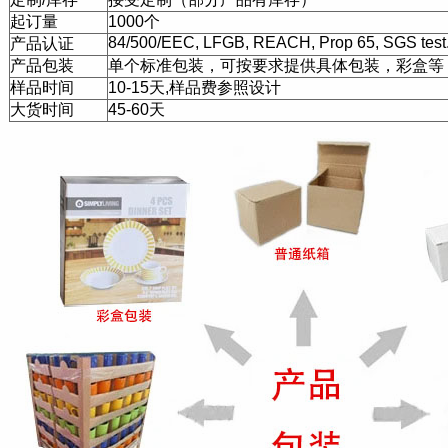
起订量
1000个
84/500/EEC, LFGB, REACH, Prop 65, SGS test
产品认证
产品包装
单个标准包装，可按要求提供具体包装，彩盒等
样品时间
10-15天,样品费参照设计
大货时间
45-60天