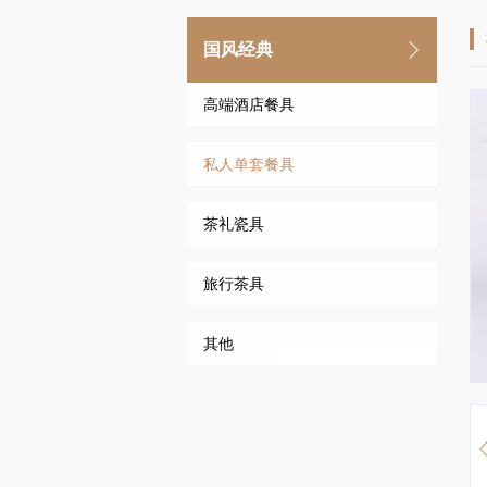
国风经典
高端酒店餐具
私人单套餐具
茶礼瓷具
旅行茶具
其他