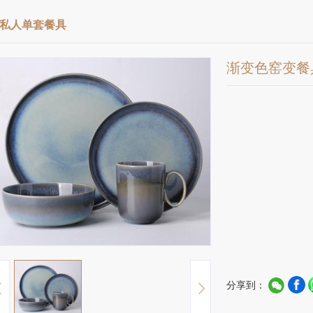
私人单套餐具
渐变色窑变餐
分享到：