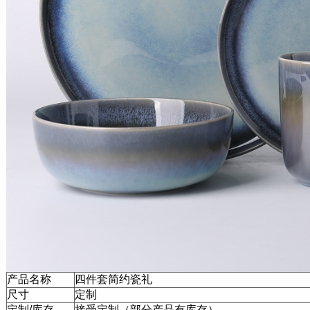
产品名称
四件套简约瓷礼
尺寸
定制
定制/库存
接受定制（部分产品有库存）