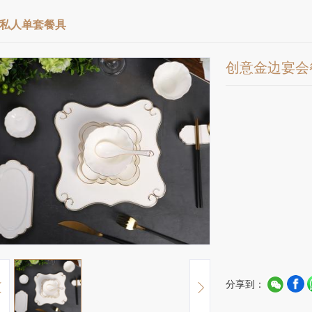
私人单套餐具
创意金边宴会
分享到：