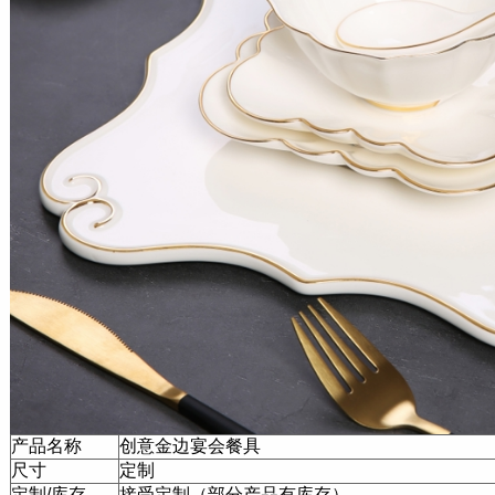
产品名称
创意金边宴会餐具
尺寸
定制
定制/库存
接受定制（部分产品有库存）