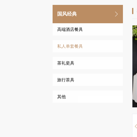
国风经典
高端酒店餐具
私人单套餐具
茶礼瓷具
旅行茶具
其他