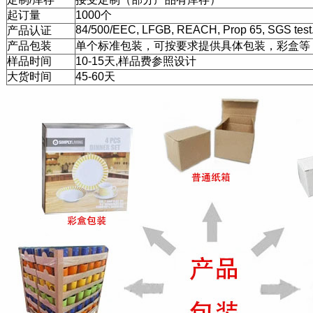
起订量
1000个
84/500/EEC, LFGB, REACH, Prop 65, SGS test
产品认证
产品包装
单个标准包装，可按要求提供具体包装，彩盒等
样品时间
10-15天,样品费参照设计
大货时间
45-60天